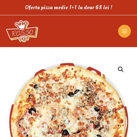
Oferta pizza medie 1+1 la doar 68 lei !