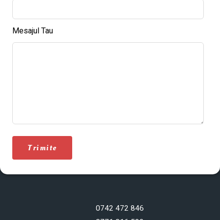
Mesajul Tau
Trimite
0742 472 846