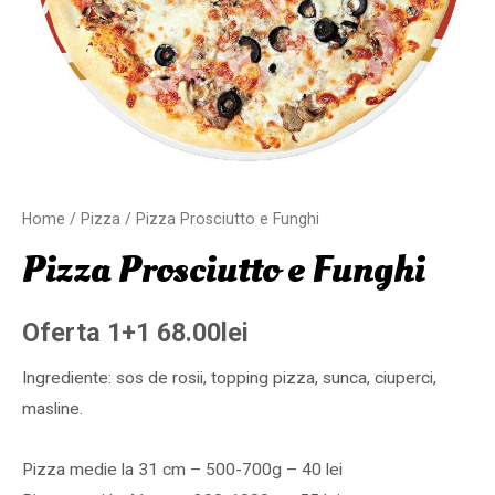
Home
/
Pizza
/ Pizza Prosciutto e Funghi
Pizza Prosciutto e Funghi
Oferta 1+1
68.00
lei
Ingrediente: sos de rosii, topping pizza, sunca, ciuperci,
masline.
Pizza medie la 31 cm – 500-700g – 40 lei