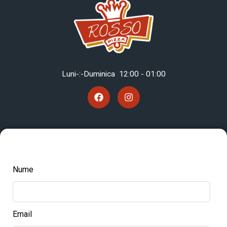
Luni-:-Duminica 12
:00 - 01:00
Nume
Email