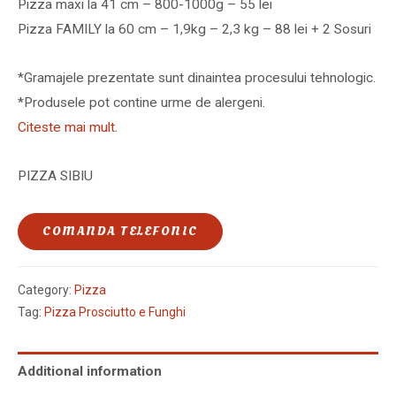
Pizza maxi la 41 cm – 800-1000g – 55 lei
Pizza FAMILY la 60 cm – 1,9kg – 2,3 kg – 88 lei + 2 Sosuri
*Gramajele prezentate sunt dinaintea procesului tehnologic.
*Produsele pot contine urme de alergeni.
Citeste mai mult.
PIZZA SIBIU
COMANDA TELEFONIC
Category:
Pizza
Tag:
Pizza Prosciutto e Funghi
Additional information