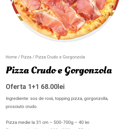
Home
/
Pizza
/ Pizza Crudo e Gorgonzola
Pizza Crudo e Gorgonzola
Oferta 1+1
68.00
lei
Ingrediente: sos de rosii, topping pizza, gorgonzolla,
prosciuto crudo.
Pizza medie la 31 cm – 500-700g – 40 lei