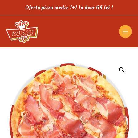
Oferta pizza medie 1+1 la doar 68 lei !