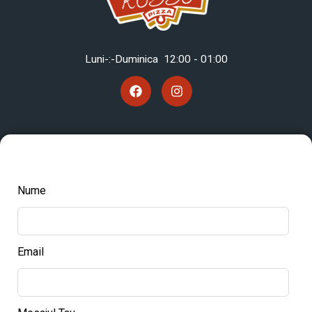
Luni-:-Duminica 12
:00 - 01:00
Nume
Email