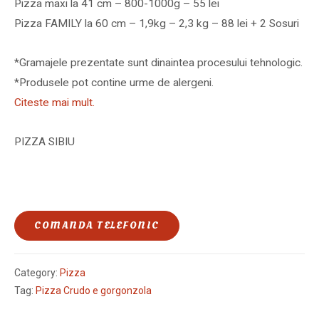
Pizza maxi la 41 cm – 800-1000g – 55 lei
Pizza FAMILY la 60 cm – 1,9kg – 2,3 kg – 88 lei + 2 Sosuri
*Gramajele prezentate sunt dinaintea procesului tehnologic.
*Produsele pot contine urme de alergeni.
Citeste mai mult.
PIZZA SIBIU
COMANDA TELEFONIC
Category:
Pizza
Tag:
Pizza Crudo e gorgonzola