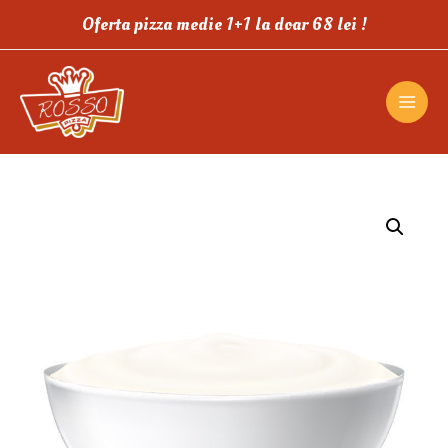
Oferta pizza medie 1+1 la doar 68 lei !