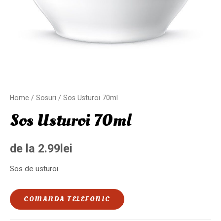
Home
/
Sosuri
/ Sos Usturoi 70ml
Sos Usturoi 70ml
de la
2.99
lei
Sos de usturoi
COMANDA TELEFONIC