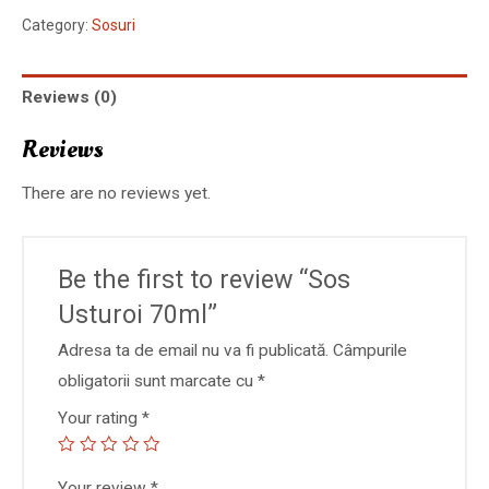
Category:
Sosuri
Reviews (0)
Reviews
There are no reviews yet.
Be the first to review “Sos
Usturoi 70ml”
Adresa ta de email nu va fi publicată.
Câmpurile
obligatorii sunt marcate cu
*
Your rating
*
Your review
*