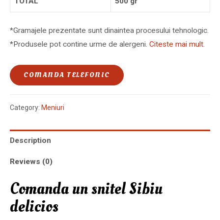
TOTAL
500 gr
*Gramajele prezentate sunt dinaintea procesului tehnologic.
*Produsele pot contine urme de alergeni.
Citeste mai mult.
COMANDA TELEFONIC
Category:
Meniuri
Description
Reviews (0)
Comanda un snitel Sibiu
delicios