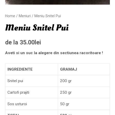
Home
/
Meniuri
/ Meniu Snitel Pui
Meniu Snitel Pui
de la
35.00
lei
Aveti si un suc la alegere din sectiunea racoritoare !
INGREDIENTE
GRAMAJ
Snitel pui
200 gr
Cartofi prajiti
250 gr
Sos usturoi
50 gr