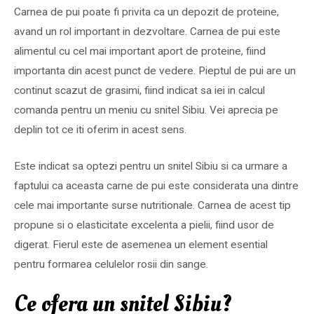
Carnea de pui poate fi privita ca un depozit de proteine,
avand un rol important in dezvoltare. Carnea de pui este
alimentul cu cel mai important aport de proteine, fiind
importanta din acest punct de vedere. Pieptul de pui are un
continut scazut de grasimi, fiind indicat sa iei in calcul
comanda pentru un meniu cu snitel Sibiu. Vei aprecia pe
deplin tot ce iti oferim in acest sens.
Este indicat sa optezi pentru un snitel Sibiu si ca urmare a
faptului ca aceasta carne de pui este considerata una dintre
cele mai importante surse nutritionale. Carnea de acest tip
propune si o elasticitate excelenta a pielii, fiind usor de
digerat. Fierul este de asemenea un element esential
pentru formarea celulelor rosii din sange.
Ce ofera un snitel Sibiu?