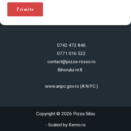
Trimite
0742 472 846
0771 016 522
contact@pizza-rosso.ro
Bihorului nr.8
www.anpc.gov.ro (A.N.P.C.)
Copyright © 2026 Pizza Sibiu
- Scaled by
Kemo.ro