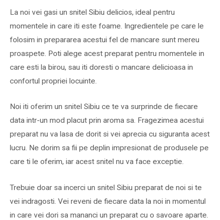
La noi vei gasi un snitel Sibiu delicios, ideal pentru
momentele in care iti este foame. Ingredientele pe care le
folosim in prepararea acestui fel de mancare sunt mereu
proaspete. Poti alege acest preparat pentru momentele in
care esti la birou, sau iti doresti o mancare delicioasa in
confortul propriei locuinte.
Noi iti oferim un snitel Sibiu ce te va surprinde de fiecare
data intr-un mod placut prin aroma sa. Fragezimea acestui
preparat nu va lasa de dorit si vei aprecia cu siguranta acest
lucru. Ne dorim sa fii pe deplin impresionat de produsele pe
care ti le oferim, iar acest snitel nu va face exceptie.
Trebuie doar sa incerci un snitel Sibiu preparat de noi si te
vei indragosti. Vei reveni de fiecare data la noi in momentul
in care vei dori sa mananci un preparat cu o savoare aparte.