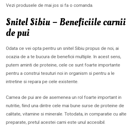
Vezi produsele de mai jos si fa o comanda.
Snitel Sibiu – Beneficiile carnii
de pui
Odata ce vei opta pentru un snitel Sibiu propus de noi, ai
ocazia de a te bucura de beneficii multiple. In acest sens,
putem aminti de proteine, cele ce sunt foarte importante
pentru a construi tesuturi noi in organism si pentru a le
intretine si repara pe cele existente.
Carnea de pui are de asemenea un rol foarte important in
nutritie, fiind una dintre cele mai bune surse de proteine de
calitate, vitamine si minerale. Totodata, in comparatie cu alte
preparate, pretul acestei carni este unul accesibil.