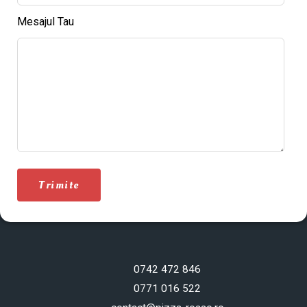
Mesajul Tau
Trimite
0742 472 846
0771 016 522