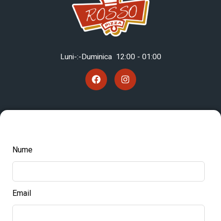
Luni-:-Duminica 12
:00 - 01:00
Nume
Email