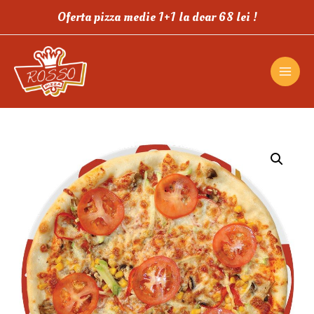
Oferta pizza medie 1+1 la doar 68 lei !