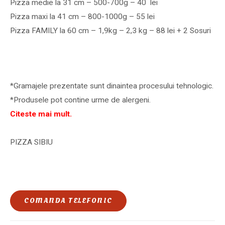
Pizza medie la 31 cm – 500-700g – 40 lei
Pizza maxi la 41 cm – 800-1000g – 55 lei
Pizza FAMILY la 60 cm – 1,9kg – 2,3 kg – 88 lei + 2 Sosuri
*Gramajele prezentate sunt dinaintea procesului tehnologic.
*Produsele pot contine urme de alergeni.
Citeste mai mult.
PIZZA SIBIU
COMANDA TELEFONIC