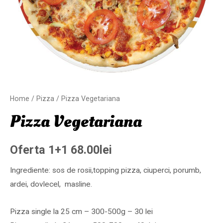
Home
/
Pizza
/ Pizza Vegetariana
Pizza Vegetariana
Oferta 1+1
68.00
lei
Ingrediente: sos de rosii,topping pizza, ciuperci, porumb,
ardei, dovlecel, masline.
Pizza single la 25 cm – 300-500g – 30 lei