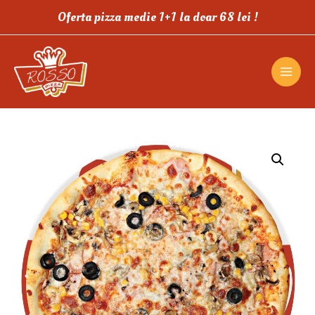
Oferta pizza medie 1+1 la doar 68 lei !