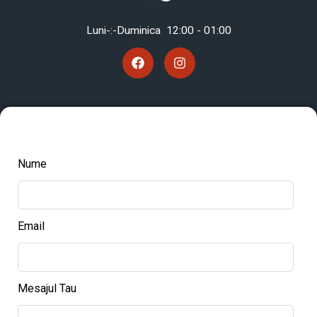
Luni-:-Duminica 12
:00 - 01:00
Nume
Email
Mesajul Tau