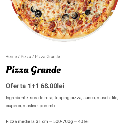
Home
/
Pizza
/ Pizza Grande
Pizza Grande
Oferta 1+1
68.00
lei
Ingrediente: sos de rosii, topping pizza, sunca, muschi file,
ciuperci, masline, porumb.
Pizza medie la 31 cm – 500-700g – 40 lei