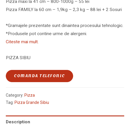
Pizza maxi la 41 cm – 800-1000g – 55 lei
Pizza FAMILY la 60 cm – 1,9kg – 2,3 kg – 88 lei + 2 Sosuri
*Gramajele prezentate sunt dinaintea procesului tehnologic.
*Produsele pot contine urme de alergeni.
Citeste mai mult.
PIZZA SIBIU
COMANDA TELEFONIC
Category:
Pizza
Tag:
Pizza Grande Sibiu
Description