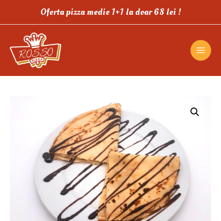
Oferta pizza medie 1+1 la doar 68 lei !