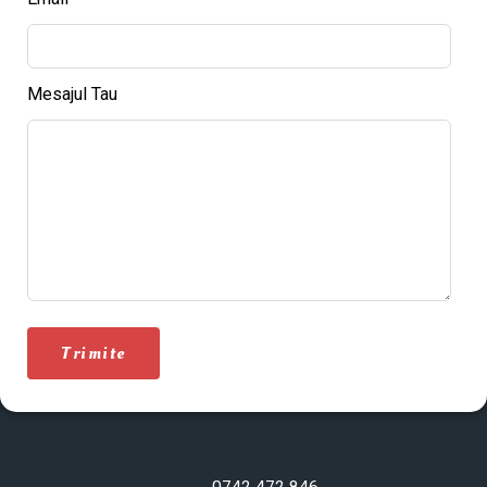
Mesajul Tau
Trimite
0742 472 846