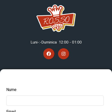
Luni-:-Duminica 12
:00 - 01:00
Nume
Email