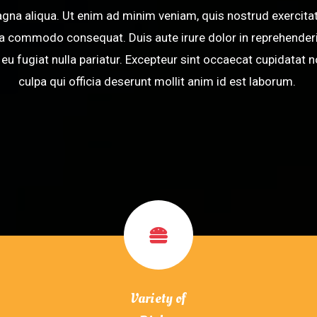
agna aliqua. Ut enim ad minim veniam, quis nostrud exercitat
 ea commodo consequat. Duis aute irure dolor in reprehenderit
eu fugiat nulla pariatur. Excepteur sint occaecat cupidatat n
culpa qui officia deserunt mollit anim id est laborum.
Variety of