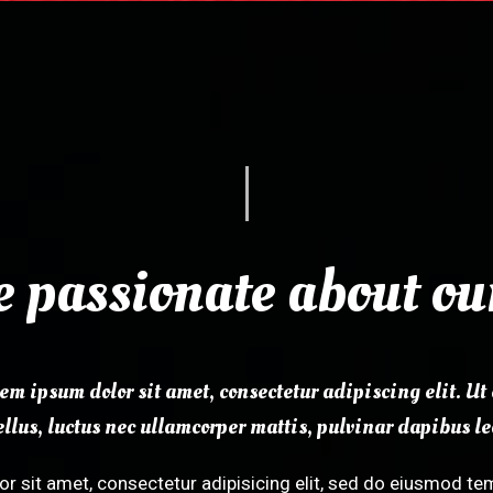
 passionate about ou
em ipsum dolor sit amet, consectetur adipiscing elit. Ut 
ellus, luctus nec ullamcorper mattis, pulvinar dapibus le
r sit amet, consectetur adipisicing elit, sed do eiusmod tem