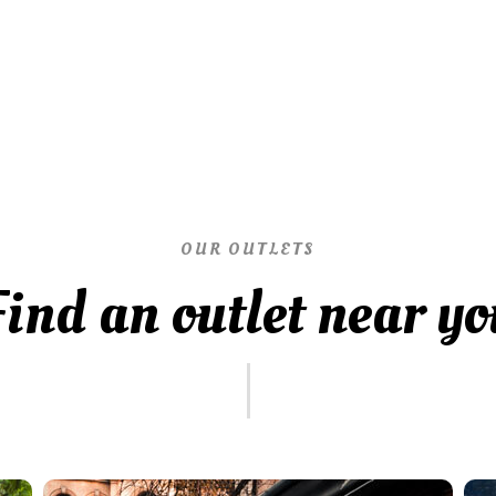
OUR OUTLETS
Find an outlet near yo