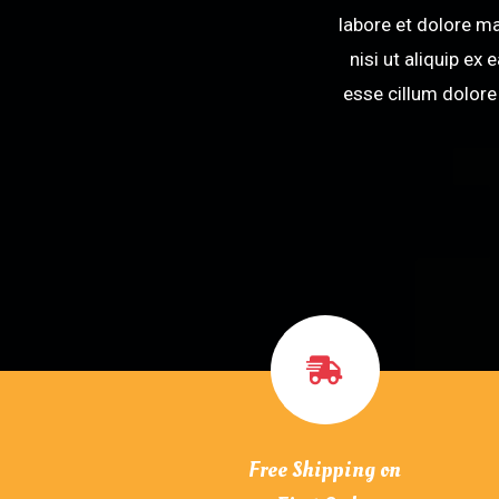
labore et dolore m
nisi ut aliquip ex
esse cillum dolore 
Free Shipping on