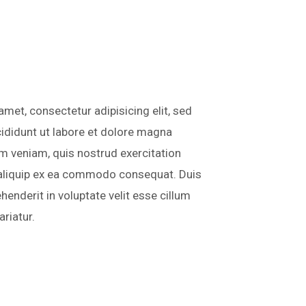
met, consectetur adipisicing elit, sed
ididunt ut labore et dolore magna
im veniam, quis nostrud exercitation
t aliquip ex ea commodo consequat. Duis
ehenderit in voluptate velit esse cillum
ariatur.