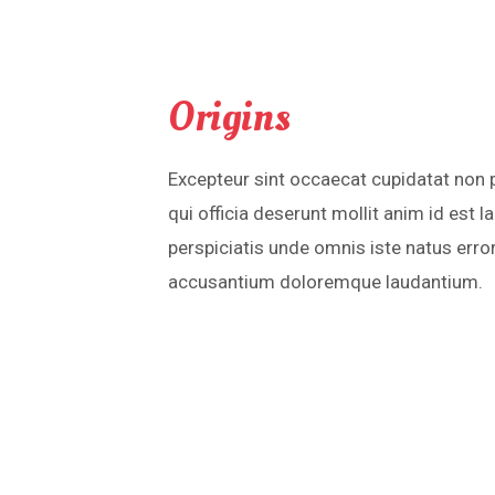
Origins
Excepteur sint occaecat cupidatat non p
qui officia deserunt mollit anim id est 
perspiciatis unde omnis iste natus erro
accusantium doloremque laudantium.